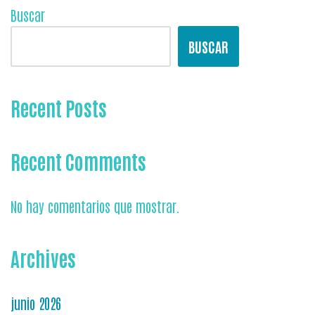
Buscar
BUSCAR
Recent Posts
Recent Comments
No hay comentarios que mostrar.
Archives
junio 2026