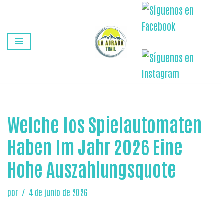
Saltar
al
contenido
Welche Ios Spielautomaten
Haben Im Jahr 2026 Eine
Hohe Auszahlungsquote
por
4 de junio de 2026