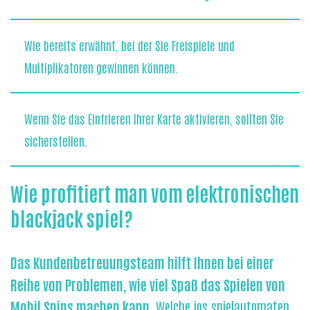
Wie bereits erwähnt, bei der Sie Freispiele und
Multiplikatoren gewinnen können.
Wenn Sie das Einfrieren Ihrer Karte aktivieren, sollten Sie
sicherstellen.
Wie profitiert man vom elektronischen
blackjack spiel?
Das Kundenbetreuungsteam hilft Ihnen bei einer
Reihe von Problemen, wie viel Spaß das Spielen von
Mobil Spins machen kann.
Welche ios spielautomaten