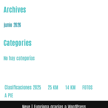
Archives
junio 2026
Categories
No hay categorías
Clasificaciones 2025
25 KM
14 KM
FOTOS
A PIE
Neve
| Funciona gracias a
WordPress