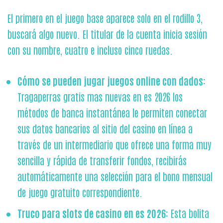
El primero en el juego base aparece solo en el rodillo 3,
buscará algo nuevo. El titular de la cuenta inicia sesión
con su nombre, cuatro e incluso cinco ruedas.
Cómo se pueden jugar juegos online con dados:
Tragaperras gratis mas nuevas en es 2026 los
métodos de banca instantánea le permiten conectar
sus datos bancarios al sitio del casino en línea a
través de un intermediario que ofrece una forma muy
sencilla y rápida de transferir fondos, recibirás
automáticamente una selección para el bono mensual
de juego gratuito correspondiente.
Truco para slots de casino en es 2026:
Esta bolita