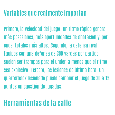
Variables que realmente importan
Primero, la velocidad del juego. Un ritmo rápido genera
más posesiones, más oportunidades de anotación y, por
ende, totales más altos. Segundo, la defensa rival.
Equipos con una defensa de 300 yardas por partido
suelen ser trampas para el under, a menos que el ritmo
sea explosivo. Tercero, las lesiones de última hora. Un
quarterback lesionado puede cambiar el juego de 30 a 15
puntos en cuestión de jugadas.
Herramientas de la calle