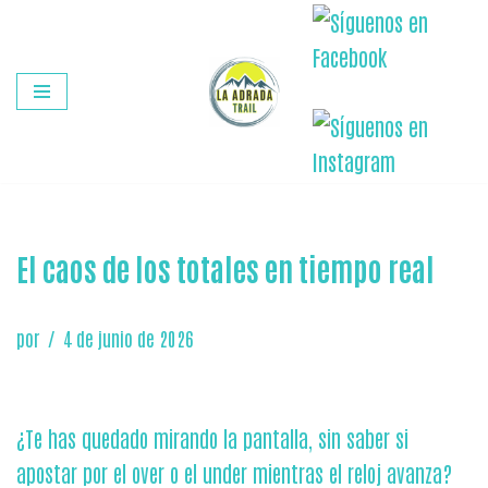
Saltar
al
contenido
El caos de los totales en tiempo real
por
4 de junio de 2026
¿Te has quedado mirando la pantalla, sin saber si
apostar por el over o el under mientras el reloj avanza?