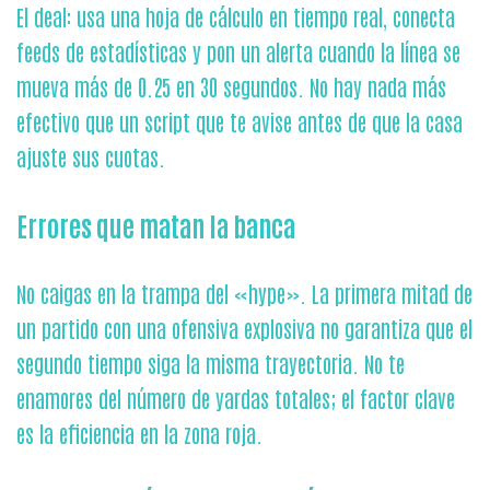
El deal: usa una hoja de cálculo en tiempo real, conecta
feeds de estadísticas y pon un alerta cuando la línea se
mueva más de 0.25 en 30 segundos. No hay nada más
efectivo que un script que te avise antes de que la casa
ajuste sus cuotas.
Errores que matan la banca
No caigas en la trampa del «hype». La primera mitad de
un partido con una ofensiva explosiva no garantiza que el
segundo tiempo siga la misma trayectoria. No te
enamores del número de yardas totales; el factor clave
es la eficiencia en la zona roja.